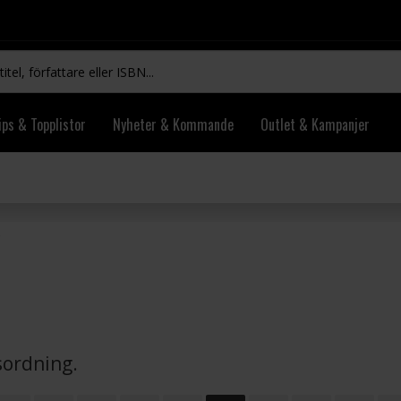
ips & Topplistor
Nyheter & Kommande
Outlet & Kampanjer
vsordning.