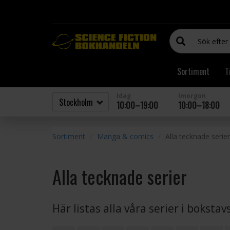
Sortiment
T
Idag
Imorgon
10:00–19:00
10:00–18:00
Sortiment
Manga & comics
Alla tecknade serier
Alla tecknade serier
Här listas alla våra serier i boksta