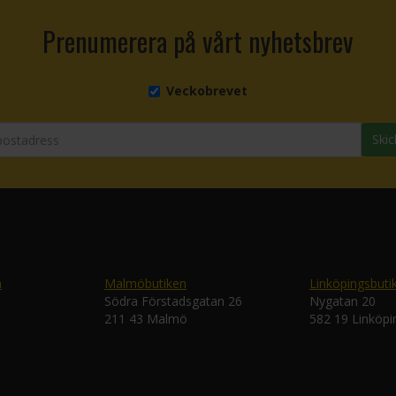
Prenumerera på vårt nyhetsbrev
Veckobrevet
Skic
n
Malmöbutiken
Linköpingsbuti
Södra Förstadsgatan 26
Nygatan 20
211 43 Malmö
582 19 Linköpi