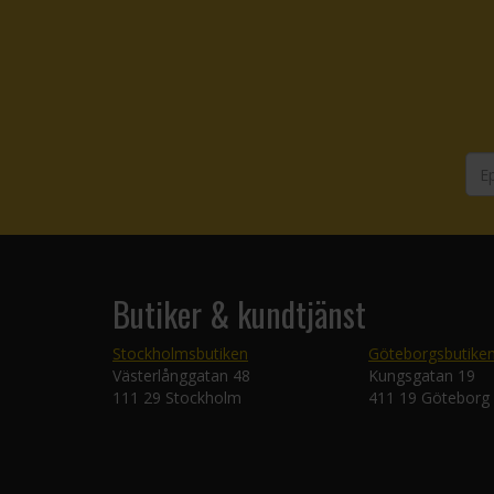
Butiker & kundtjänst
Stockholmsbutiken
Göteborgsbutike
Västerlånggatan 48
Kungsgatan 19
111 29 Stockholm
411 19 Göteborg