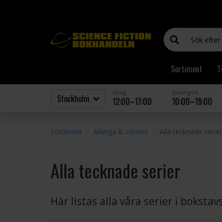
Sortiment
T
Idag
Imorgon
12:00–17:00
10:00–19:00
Sortiment
Manga & comics
Alla tecknade serier
Alla tecknade serier
Här listas alla våra serier i boksta