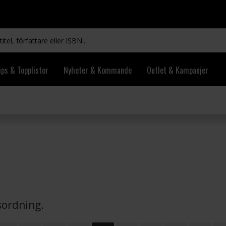
ips & Topplistor
Nyheter & Kommande
Outlet & Kampanjer
vsordning.