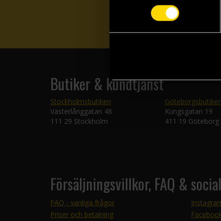
Butiker & kundtjänst
Stockholmsbutiken
Göteborgsbutike
Västerlånggatan 48
Kungsgatan 19
111 29 Stockholm
411 19 Göteborg
Försäljningsvillkor, FAQ & socia
FAQ - vanliga frågor
Instagra
Priser och betalning
Faceboo