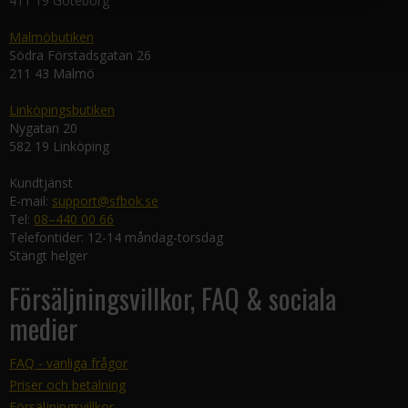
411 19 Göteborg
Malmöbutiken
Södra Förstadsgatan 26
211 43 Malmö
Linköpingsbutiken
Nygatan 20
582 19 Linköping
Kundtjänst
E-mail:
support@sfbok.se
Tel:
08–440 00 66
Telefontider: 12-14 måndag-torsdag
Stängt helger
Försäljningsvillkor, FAQ & sociala
medier
FAQ - vanliga frågor
Priser och betalning
Försäljningsvillkor