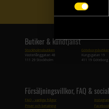
Butiker & kundtjänst
Stockholmsbutiken
Göteborgsbutike
Västerlånggatan 48
Kungsgatan 19
111 29 Stockholm
411 19 Göteborg
Försäljningsvillkor, FAQ & socia
FAQ - vanliga frågor
Instagra
Priser och betalning
Faceboo