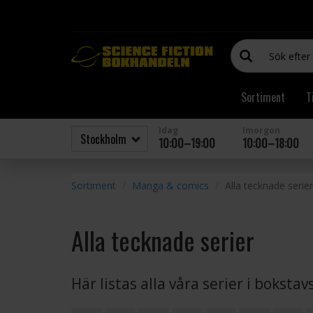
Sortiment
T
Idag
Imorgon
10:00–19:00
10:00–18:00
Sortiment
Manga & comics
Alla tecknade serier
Alla tecknade serier
Här listas alla våra serier i boksta