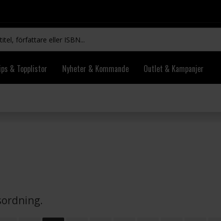
ips & Topplistor
Nyheter & Kommande
Outlet & Kampanjer
vsordning.