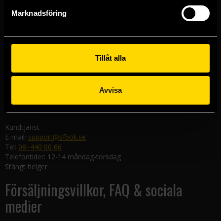
Göteborgsbutiken
Marknadsföring
Kungsgatan 19
411 19 Göteborg
Malmöbutiken
Södra Förstadsgatan 26
Tillåt alla
211 43 Malmö
Linköpingsbutiken
Avvisa
Nygatan 20
582 19 Linköping
Kundtjänst
E-mail:
support@sfbok.se
Tel:
08–440 00 66
Telefontider: 12-14 måndag-torsdag
Stängt helger
Försäljningsvillkor, FAQ & sociala
medier