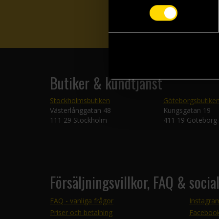
Butiker & kundtjänst
Stockholmsbutiken
Göteborgsbutike
Västerlånggatan 48
Kungsgatan 19
111 29 Stockholm
411 19 Göteborg
Försäljningsvillkor, FAQ & socia
FAQ - vanliga frågor
Instagra
Priser och betalning
Faceboo