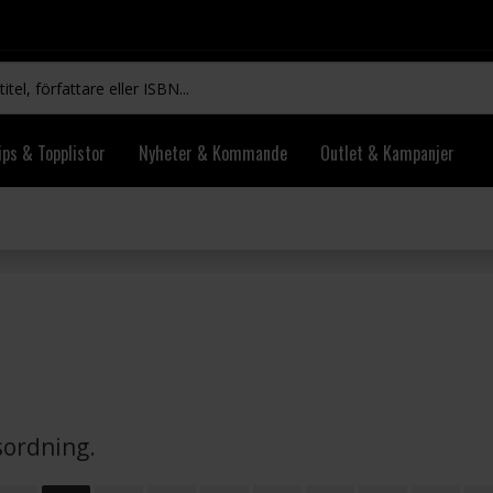
ips & Topplistor
Nyheter & Kommande
Outlet & Kampanjer
vsordning.