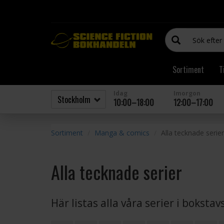
Sortiment
T
Idag
Imorgon
10:00–18:00
12:00–17:00
Sortiment
Manga & comics
Alla tecknade serier
Alla tecknade serier
Här listas alla våra serier i boksta