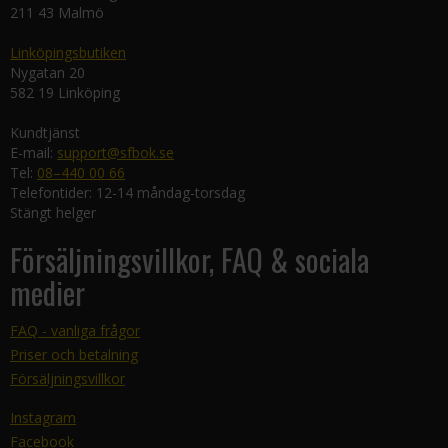
211 43 Malmö
Linköpingsbutiken
Nygatan 20
582 19 Linköping
Kundtjänst
E-mail:
support@sfbok.se
Tel:
08–440 00 66
Telefontider: 12-14 måndag-torsdag
Stängt helger
Försäljningsvillkor, FAQ & sociala
medier
FAQ - vanliga frågor
Priser och betalning
Försäljningsvillkor
Instagram
Facebook