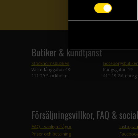
Butiker & kundtjänst
Stockholmsbutiken
Göteborgsbutike
Västerlånggatan 48
Kungsgatan 19
111 29 Stockholm
411 19 Göteborg
Försäljningsvillkor, FAQ & socia
FAQ - vanliga frågor
Instagra
Priser och betalning
Faceboo