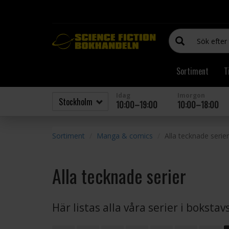
Sortiment
T
Idag
Imorgon
10:00–19:00
10:00–18:00
Sortiment
Manga & comics
Alla tecknade serier
Alla tecknade serier
Här listas alla våra serier i boksta