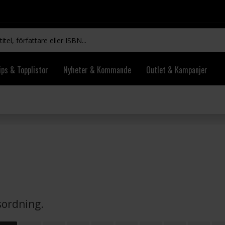
ips & Topplistor
Nyheter & Kommande
Outlet & Kampanjer
vsordning.