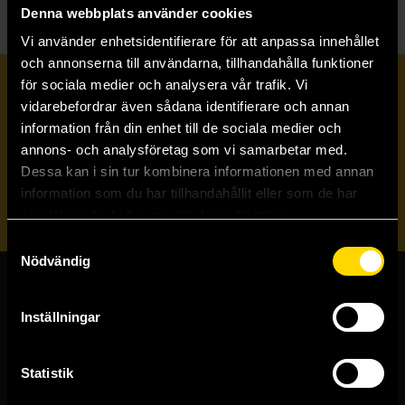
Denna webbplats använder cookies
Vi använder enhetsidentifierare för att anpassa innehållet
och annonserna till användarna, tillhandahålla funktioner
för sociala medier och analysera vår trafik. Vi
Prenumerera på vårt nyhetsbrev
vidarebefordrar även sådana identifierare och annan
information från din enhet till de sociala medier och
annons- och analysföretag som vi samarbetar med.
Veckobrevet
Dessa kan i sin tur kombinera informationen med annan
information som du har tillhandahållit eller som de har
Skicka
samlat in när du har använt deras tjänster.
Samtyckesval
Nödvändig
Butiker & kundtjänst
Inställningar
Stockholmsbutiken
Västerlånggatan 48
Statistik
111 29 Stockholm