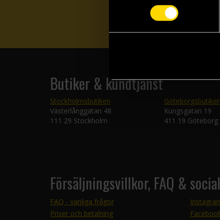
Butiker & kundtjänst
Stockholmsbutiken
Göteborgsbutike
Västerlånggatan 48
Kungsgatan 19
111 29 Stockholm
411 19 Göteborg
Försäljningsvillkor, FAQ & socia
FAQ - vanliga frågor
Instagra
Priser och betalning
Faceboo