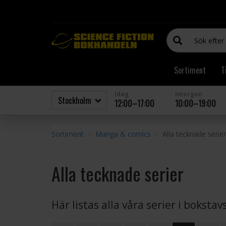
Sortiment
T
Idag
Imorgon
12:00–17:00
10:00–19:00
Sortiment
Manga & comics
Alla tecknade serier
Alla tecknade serier
Här listas alla våra serier i boksta