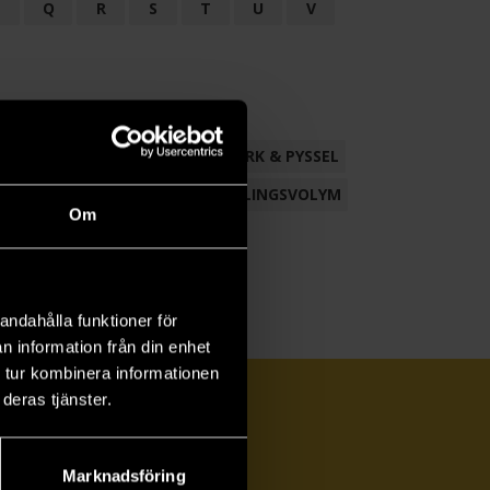
P
Q
R
S
T
U
V
ND
FACKLITTERATUR
HANTVERK & PYSSEL
AMLING
POESI
ROMAN
SAMLINGSVOLYM
Om
andahålla funktioner för
n information från din enhet
 tur kombinera informationen
deras tjänster.
Marknadsföring