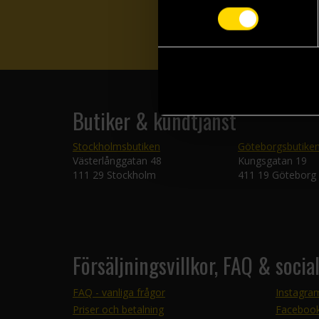
Butiker & kundtjänst
Stockholmsbutiken
Göteborgsbutike
Västerlånggatan 48
Kungsgatan 19
111 29 Stockholm
411 19 Göteborg
Försäljningsvillkor, FAQ & socia
FAQ - vanliga frågor
Instagra
Priser och betalning
Faceboo