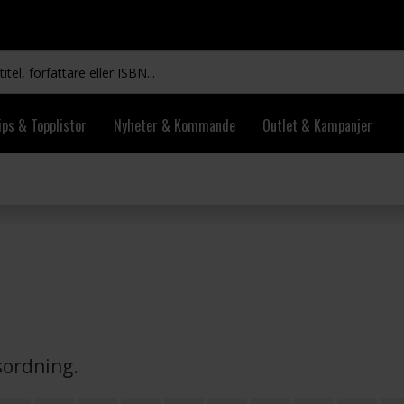
ips & Topplistor
Nyheter & Kommande
Outlet & Kampanjer
vsordning.