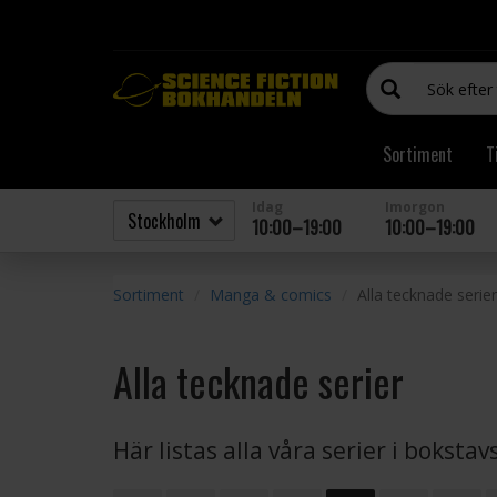
Sortiment
T
Idag
Imorgon
10:00–19:00
10:00–19:00
Sortiment
Manga & comics
Alla tecknade serier
Alla tecknade serier
Här listas alla våra serier i boksta