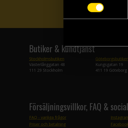
Butiker & kundtjänst
Stockholmsbutiken
Göteborgsbutike
Västerlånggatan 48
Kungsgatan 19
111 29 Stockholm
411 19 Göteborg
Försäljningsvillkor, FAQ & socia
FAQ - vanliga frågor
Instagra
Priser och betalning
Faceboo