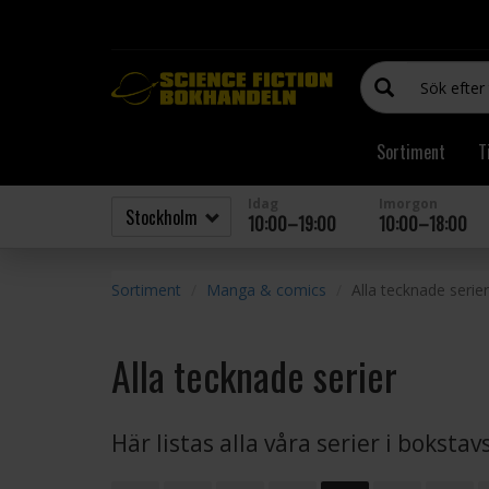
Sortiment
T
Idag
Imorgon
10:00–19:00
10:00–18:00
Sortiment
Manga & comics
Alla tecknade serier
Alla tecknade serier
Här listas alla våra serier i boksta