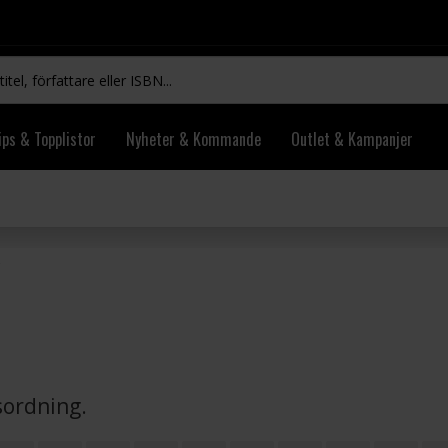
ips & Topplistor
Nyheter & Kommande
Outlet & Kampanjer
vsordning.