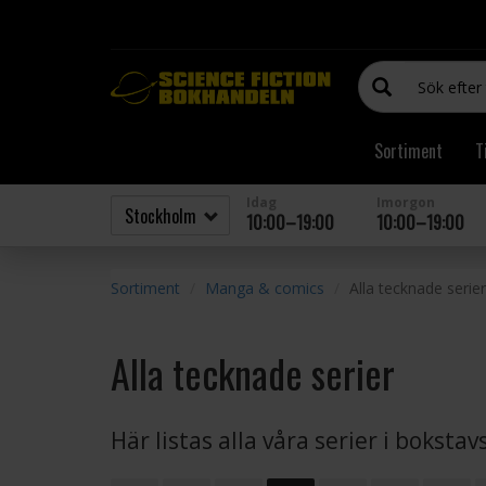
Sortiment
T
Idag
Imorgon
10:00–19:00
10:00–19:00
Sortiment
Manga & comics
Alla tecknade serier
Alla tecknade serier
Här listas alla våra serier i boksta