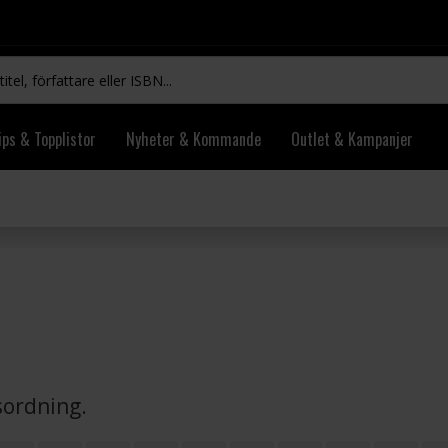
ips & Topplistor
Nyheter & Kommande
Outlet & Kampanjer
vsordning.