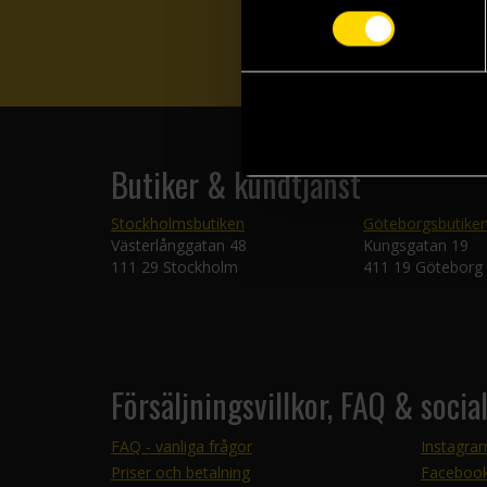
Butiker & kundtjänst
Stockholmsbutiken
Göteborgsbutike
Västerlånggatan 48
Kungsgatan 19
111 29 Stockholm
411 19 Göteborg
Försäljningsvillkor, FAQ & socia
FAQ - vanliga frågor
Instagra
Priser och betalning
Faceboo