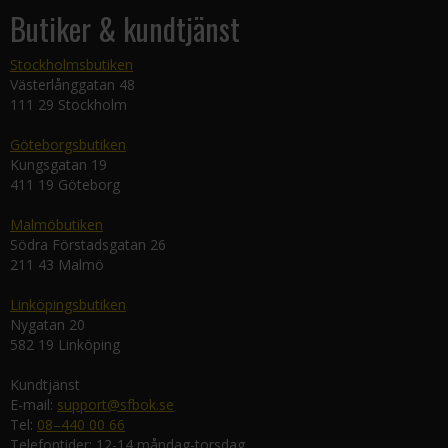
Butiker & kundtjänst
Stockholmsbutiken
Västerlånggatan 48
111 29 Stockholm
Göteborgsbutiken
Kungsgatan 19
411 19 Göteborg
Malmöbutiken
Södra Förstadsgatan 26
211 43 Malmö
Linköpingsbutiken
Nygatan 20
582 19 Linköping
Kundtjänst
E-mail:
support@sfbok.se
Tel:
08–440 00 66
Telefontider: 12-14 måndag-torsdag