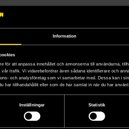
gåva)
c Veterinarian Kenshou Touma (Japansk Utgåva)
Information
sk)
a)
cookies
e för att anpassa innehållet och annonserna till användarna, tillh
vår trafik. Vi vidarebefordrar även sådana identifierare och anna
nnons- och analysföretag som vi samarbetar med. Dessa kan i sin
har tillhandahållit eller som de har samlat in när du har använt 
Inställningar
Statistik
Anthology