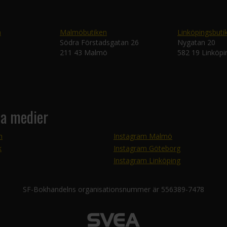
n
Malmöbutiken
Linköpingsbuti
Södra Förstadsgatan 26
Nygatan 20
211 43 Malmö
582 19 Linköpi
la medier
m
Instagram Malmö
k
Instagram Göteborg
Instagram Linköping
SF-Bokhandelns organisationsnummer är 556389-7478