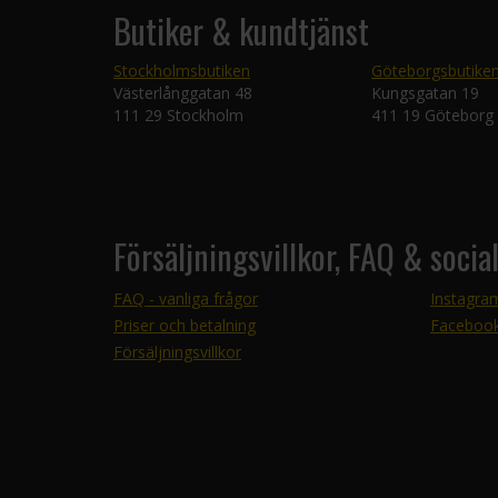
Butiker & kundtjänst
Stockholmsbutiken
Göteborgsbutike
Västerlånggatan 48
Kungsgatan 19
111 29 Stockholm
411 19 Göteborg
Försäljningsvillkor, FAQ & socia
FAQ - vanliga frågor
Instagra
Priser och betalning
Faceboo
Försäljningsvillkor