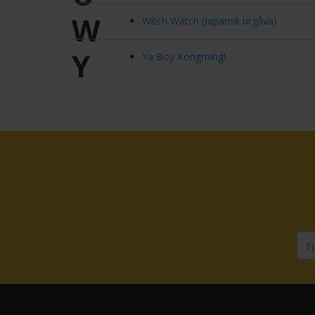
W
Witch Watch (Japansk utgåva)
Y
Ya Boy Kongming!