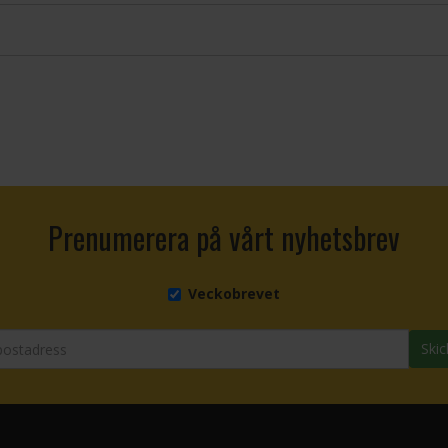
Prenumerera på vårt nyhetsbrev
Veckobrevet
Skic