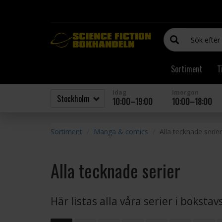
Sortiment
T
Idag
Imorgon
10:00–19:00
10:00–18:00
Sortiment
Manga & comics
Alla tecknade serier
Alla tecknade serier
Här listas alla våra serier i boksta