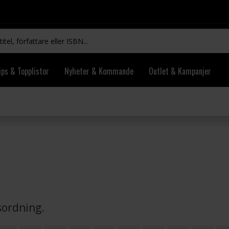
ips & Topplistor
Nyheter & Kommande
Outlet & Kampanjer
vsordning.