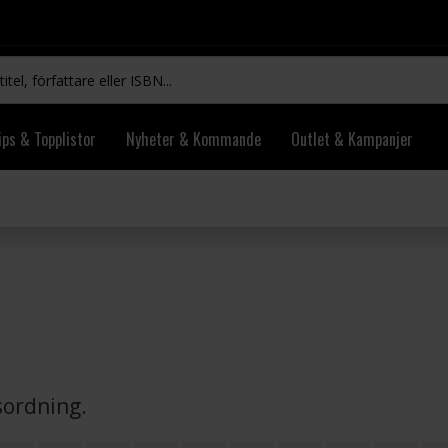
ips & Topplistor
Nyheter & Kommande
Outlet & Kampanjer
vsordning.