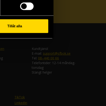
ka
Tillåt alla
ken
Kundtjänst
E-mail:
support@sfbok.se
ng
Tel:
08–440 00 66
Telefontider: 12-14 måndag-
torsdag
Stängt helger
TikTok
LinkedIn