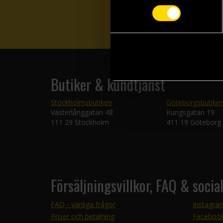
Butiker & kundtjänst
Stockholmsbutiken
Göteborgsbutike
Västerlånggatan 48
Kungsgatan 19
111 29 Stockholm
411 19 Göteborg
Försäljningsvillkor, FAQ & socia
FAQ - vanliga frågor
Instagra
Priser och betalning
Faceboo