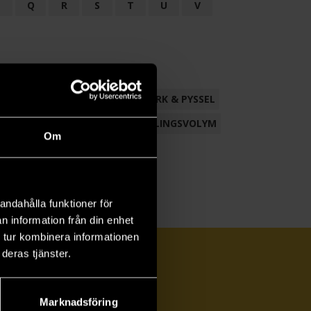
P
Q
R
S
T
U
V
ND
FACKLITTERATUR
HANTVERK & PYSSEL
AMLING
POESI
ROMAN
SAMLINGSVOLYM
Om
andahålla funktioner för
n information från din enhet
 tur kombinera informationen
deras tjänster.
Marknadsföring