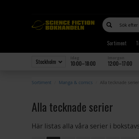
Sortiment
T
Idag
Imorgon
10:00–18:00
12:00–17:00
Sortiment
Manga & comics
Alla tecknade serier
Alla tecknade serier
Här listas alla våra serier i boksta