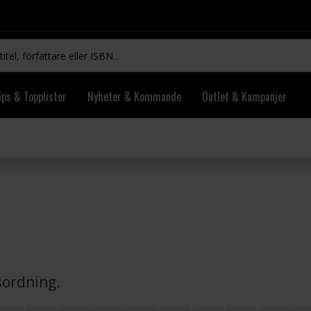
ips & Topplistor
Nyheter & Kommande
Outlet & Kampanjer
vsordning.