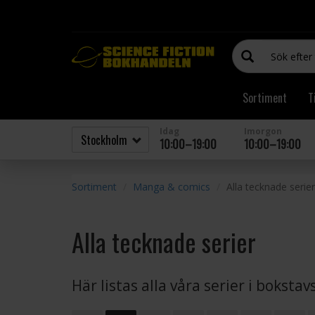
Sortiment
T
Idag
Imorgon
10:00–19:00
10:00–19:00
Sortiment
Manga & comics
Alla tecknade serier
Alla tecknade serier
Här listas alla våra serier i boksta