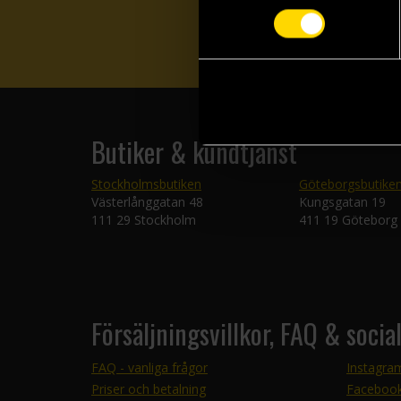
Butiker & kundtjänst
Stockholmsbutiken
Göteborgsbutike
Västerlånggatan 48
Kungsgatan 19
111 29 Stockholm
411 19 Göteborg
Försäljningsvillkor, FAQ & socia
FAQ - vanliga frågor
Instagra
Priser och betalning
Faceboo