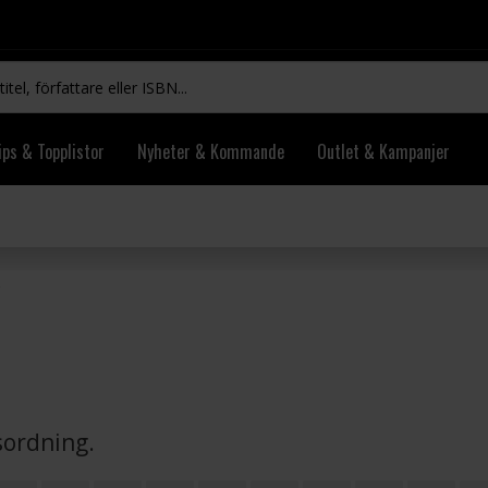
ips & Topplistor
Nyheter & Kommande
Outlet & Kampanjer
vsordning.