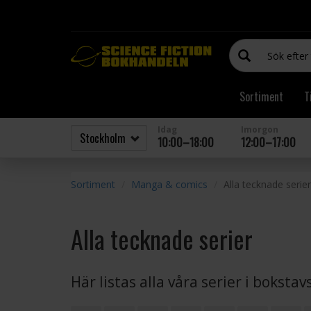
Sortiment
T
Idag
Imorgon
10:00–18:00
12:00–17:00
Sortiment
Manga & comics
Alla tecknade serier
Alla tecknade serier
Här listas alla våra serier i boksta