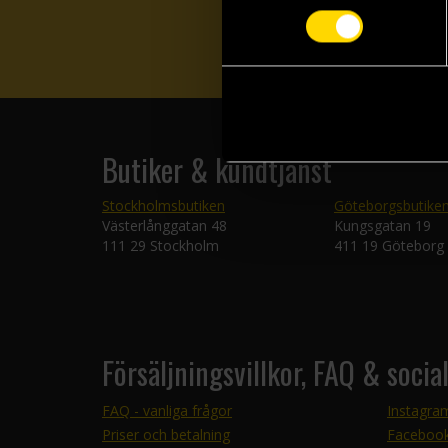
Butiker & kundtjänst
Stockholmsbutiken
Göteborgsbutike
Västerlånggatan 48
Kungsgatan 19
111 29 Stockholm
411 19 Göteborg
Försäljningsvillkor, FAQ & socia
FAQ - vanliga frågor
Instagra
Priser och betalning
Faceboo