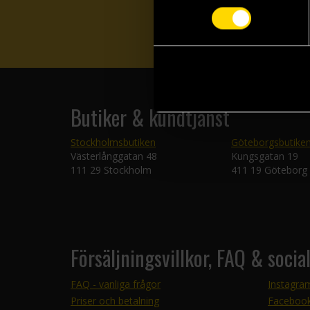
Butiker & kundtjänst
Stockholmsbutiken
Göteborgsbutike
Västerlånggatan 48
Kungsgatan 19
111 29 Stockholm
411 19 Göteborg
Försäljningsvillkor, FAQ & socia
FAQ - vanliga frågor
Instagra
Priser och betalning
Faceboo