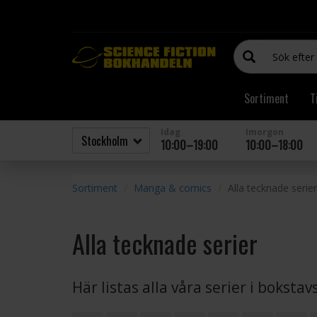
Sortiment
T
Idag
Imorgon
10:00–19:00
10:00–18:00
Sortiment
Manga & comics
Alla tecknade serier
Alla tecknade serier
Här listas alla våra serier i boksta