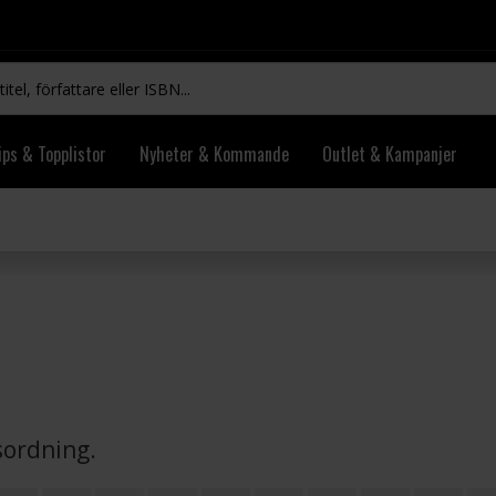
ips & Topplistor
Nyheter & Kommande
Outlet & Kampanjer
vsordning.