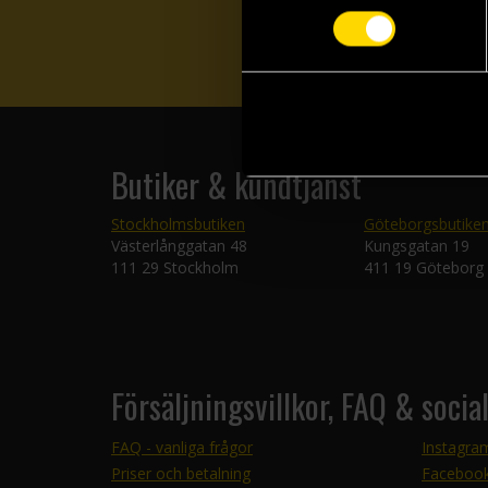
Butiker & kundtjänst
Stockholmsbutiken
Göteborgsbutike
Västerlånggatan 48
Kungsgatan 19
111 29 Stockholm
411 19 Göteborg
Försäljningsvillkor, FAQ & socia
FAQ - vanliga frågor
Instagra
Priser och betalning
Faceboo