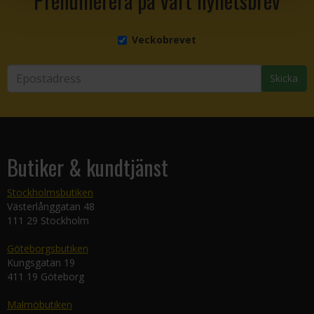
Prenumerera på vårt nyhetsbrev
Veckobrevet
Skicka
Butiker & kundtjänst
Stockholmsbutiken
Västerlånggatan 48
111 29 Stockholm
Göteborgsbutiken
Kungsgatan 19
411 19 Göteborg
Malmöbutiken