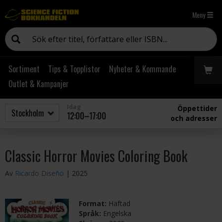
Meny
Sortiment
Tips & Topplistor
Nyheter & Kommande
Outlet & Kampanjer
Idag
Öppettider
12:00–17:00
och adresser
Classic Horror Movies Coloring Book
Av
Ricardo Diseño
| 2025
Format:
Häftad
Språk:
Engelska