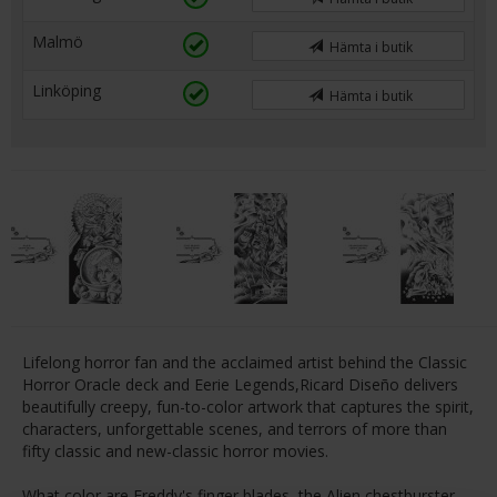
Malmö
Hämta i butik
Linköping
Hämta i butik
Lifelong horror fan and the acclaimed artist behind the Classic
Horror Oracle deck and Eerie Legends,Ricard Diseño delivers
beautifully creepy, fun-to-color artwork that captures the spirit,
characters, unforgettable scenes, and terrors of more than
fifty classic and new-classic horror movies.
What color are Freddy's finger blades, the Alien chestburster,