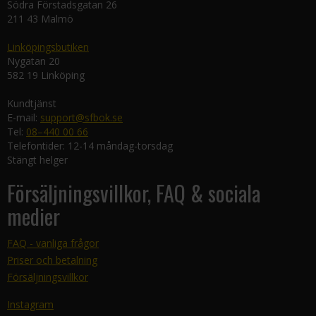
Södra Förstadsgatan 26
211 43 Malmö
Linköpingsbutiken
Nygatan 20
582 19 Linköping
Kundtjänst
E-mail:
support@sfbok.se
Tel:
08–440 00 66
Telefontider: 12-14 måndag-torsdag
Stängt helger
Försäljningsvillkor, FAQ & sociala
medier
FAQ - vanliga frågor
Priser och betalning
Försäljningsvillkor
Instagram